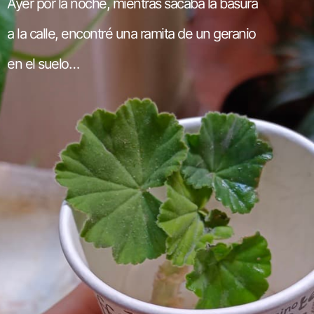
Ayer por la noche, mientras sacaba la basura
a la calle, encontré una ramita de un geranio
en el suelo…