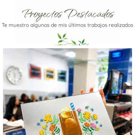
Proyectos Destacados
Te muestro algunos de mis últimos trabajos realizados