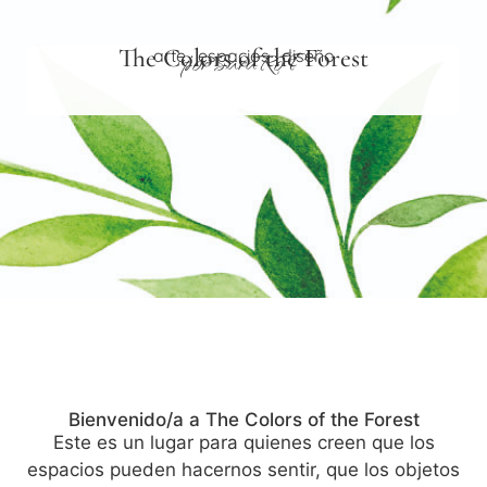
The Colors of the Forest
por SaraRoT
arte · espacios · diseño
Bienvenido/a a The Colors of the Forest
Este es un lugar para quienes creen que los
espacios pueden hacernos sentir, que los objetos